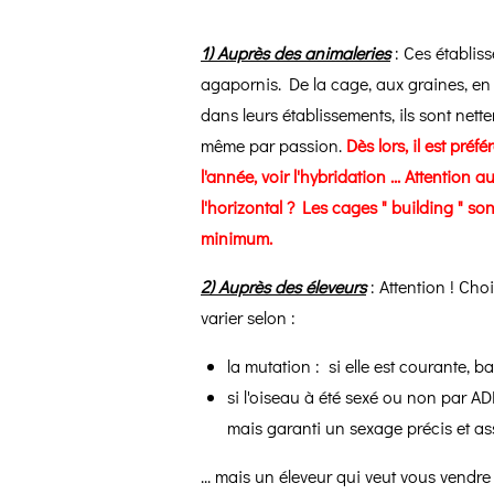
1) Auprès des animaleries
: Ces établiss
agapornis. De la cage, aux graines, en 
dans leurs établissements, ils sont net
même par passion.
Dès lors, il est pré
l'année, voir l'hybridation ... Attentio
l'horizontal ? Les cages " building " s
minimum.
2) Auprès des éleveurs
: Attention ! Ch
varier selon :
la mutation : si elle est courante, ba
si l'oiseau à été sexé ou non par AD
mais garanti un sexage précis et as
... mais un éleveur qui veut vous vendre 