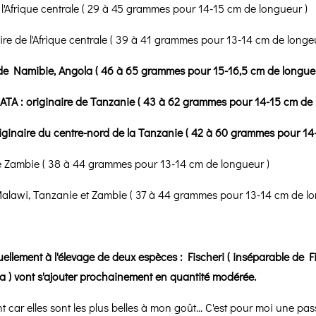
l'Afrique centrale ( 29 à 45 grammes pour 14-15 cm de longueur )
 de l'Afrique centrale ( 39 à 41 grammes pour 13-14 cm de longeu
 de Namibie, Angola ( 46 à 65 grammes pour 15-16,5 cm de longueu
A : originaire de Tanzanie ( 43 à 62 grammes pour 14-15 cm de 
iginaire du centre-nord de la Tanzanie ( 42 à 60 grammes pour 14
e Zambie ( 38 à 44 grammes pour 13-14 cm de longueur )
Malawi, Tanzanie et Zambie ( 37 à 44 grammes pour 13-14 cm de lo
tuellement à l'élevage de deux espèces : Fischeri ( inséparable de F
 ) vont s'ajouter prochainement en quantité modérée.
car elles sont les plus belles à mon goût... C'est pour moi une pas