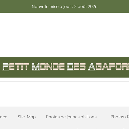
Nouvelle mise à jour : 2 août 2026
face
Site Map
Photos de jeunes oisillons ...
Photos d'