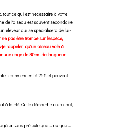
 tout ce qui est nécessaire à votre
ine de l'oiseau est souvent secondaire
n éleveur qui se spécialisera de lui-
 ne pas être trompé sur l'espèce,
is-je rappeler qu'un oiseau vole à
 pour une cage de 80cm de longueur
bles commencent à 25€ et peuvent
at à la clé. Cette démarche a un coût,
gérer sous prétexte que ... ou que ...