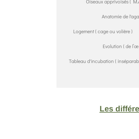
Oiseaux apprivoisés ( M.A
Anatomie de l'ag
Logement ( cage ou volière )
Evolution ( de l’œ
Tableau d'incubation ( inséparabl
Les différ