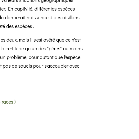
er. En captivité, différentes espèces
ela donnerait naissance à des oisillons
eté des espèces .
s deux, mais il s'est avéré que ce n'est
r la certitude qu'un des "pères" au moins
aucun problème, pour autant que l'espèce
t pas de soucis pour s'accoupler avec
 races )