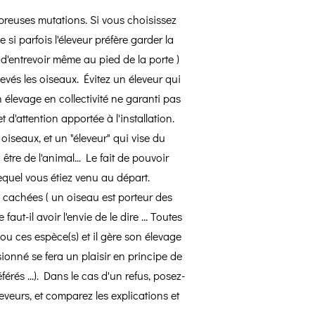
breuses mutations. Si vous choisissez
si parfois l'éleveur préfère garder la
 d'entrevoir même au pied de la porte )
élevés les oiseaux. Évitez un éleveur qui
 élevage en collectivité ne garanti pas
'attention apportée à l'installation.
oiseaux, et un "éleveur" qui vise du
 être de l'animal... Le fait de pouvoir
lequel vous étiez venu au départ.
 cachées ( un oiseau est porteur des
t-il avoir l'envie de le dire ... Toutes
 ou ces espèce(s) et il gère son élevage
ionné se fera un plaisir en principe de
érés ...). Dans le cas d'un refus, posez-
eveurs, et comparez les explications et