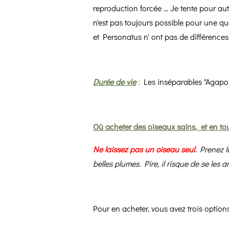
reproduction forcée ... Je tente pour a
n'est pas toujours possible pour une q
et Personatus n' ont pas de différences v
Durée de vie
:
Les inséparables "Agaporn
Où acheter des oiseaux sains, et en to
Ne laissez pas un oiseau seul.
Prenez lu
belles plumes. Pire, il risque de se les ar
Pour en acheter, vous avez trois options