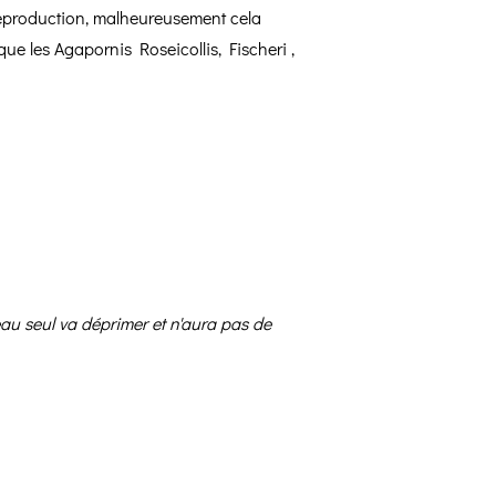
e reproduction, malheureusement cela
e les Agapornis Roseicollis, Fischeri ,
au seul va déprimer et n'aura pas de