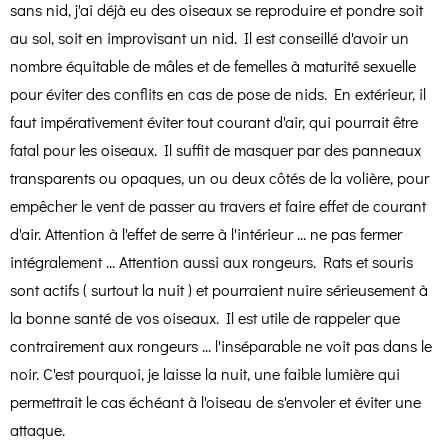
sans nid, j'ai déjà eu des oiseaux se reproduire et pondre soit
au sol, soit en improvisant un nid. Il est conseillé d'avoir un
nombre équitable de mâles et de femelles à maturité sexuelle
pour éviter des conflits en cas de pose de nids. En extérieur, il
faut impérativement éviter tout courant d'air, qui pourrait être
fatal pour les oiseaux. Il suffit de masquer par des panneaux
transparents ou opaques, un ou deux côtés de la volière, pour
empêcher le vent de passer au travers et faire effet de courant
d'air. Attention à l'effet de serre à l'intérieur ... ne pas fermer
intégralement ... Attention aussi aux rongeurs. Rats et souris
sont actifs ( surtout la nuit ) et pourraient nuire sérieusement à
la bonne santé de vos oiseaux
. Il est utile de rappeler que
contrairement aux rongeurs ... l'inséparable ne voit pas dans le
noir. C'est pourquoi, je laisse la nuit, une faible lumière qui
permettrait le cas échéant à l'oiseau de s'envoler et éviter une
attaque.