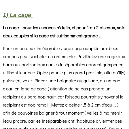
1) La cage
La cage - pour les espaces réduits, et pour 1 ou 2 oiseaux, voir
deux couples si la cage est
suffisamment grande ...
Pour un ou deux inséparables, une cage adaptée aux becs
crochus peut s'acheter en animalerie. Privilégiez une cage aux
barreaux horizontaux car les inséparables adorent grimper en
utilisant leur bec. Optez pour le plus grand possible, afin qu'il(s)
puisse(nt) voler. Placez une baignoire au grillage, ou un bac
d'eau en fond de cage ( attention de ne pas prendre un
récipient au bord trop haut, car l'oiseau pourrait s'y noyer si le
récipient est trop rempli. Mettez à peine 1,5 à 2 cm d'eau ... )
afin de pouvoir se baigner à tout moment ( veillez à maintenir
l'eau propre, car les inséparables ont l'habitude d'y entrer des
morceaux de bois, des graines, voir leurs excréments). Pour le