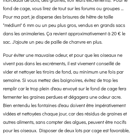
fond de cage, vous lirez de tout sur les forums ou groupes ...
Pour ma part, je disperse des brisures de hêtre de taille
"médium" 6 mm ou un peu plus gros, vendus en grands sacs
dans les animaleries. Ça revient approximativement à 20 € le
sac. J'ajoute un peu de paille de chanvre en plus.
Pour éviter une mauvaise odeur, et pour que les oiseaux ne
vivent pas dans les excréments, il est vivement conseillé de
vider et nettoyer les tiroirs de fond, au minimum une fois par
semaine. Si vous mettez des baignoires, évitez de trop les
remplir car le trop plein d'eau envoyé sur le fond de cage fera
fermenter les graines perdues et dégagera une odeur acre.
Bien entendu les fontaines d'eau doivent être impérativement
vidées et nettoyées chaque jour, car des résidus de graines et
autres aliments, sans compter des algues, peuvent être nocifs
pour les oiseaux. Disposer de deux lots par cage est favorable,