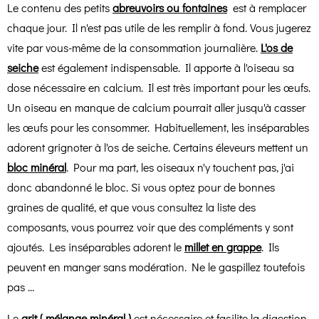
Le contenu des petits
abreuvoirs ou fontaines
est à remplacer
chaque jour. Il n'est pas utile de les remplir à fond. Vous jugerez
vite par vous-même de la consommation journalière.
L'os de
seiche
est également indispensable. Il apporte à l'oiseau sa
dose nécessaire en calcium. Il est très important pour les œufs.
Un oiseau en manque de calcium pourrait aller jusqu'à casser
les œufs pour les consommer. Habituellement, les inséparables
adorent grignoter à l'os de seiche. Certains éleveurs mettent un
bloc minéral
. Pour ma part, les oiseaux n'y touchent pas, j'ai
donc abandonné le bloc. Si vous optez pour de bonnes
graines de qualité, et que vous consultez la liste des
composants, vous pourrez voir que des compléments y sont
ajoutés. Les inséparables adorent le
millet en grappe
. Ils
peuvent en manger sans modération. Ne le gaspillez toutefois
pas ...
Le
grit ( mélange minéral )
est nécessaire et facilite la digestion