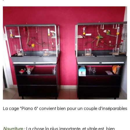
La cage "Piano 6" convient bien pour un couple d'inséparables
Nourriture
:
La chose
la plus importante, et vitale est bien