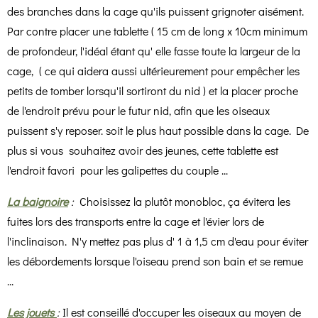
des branches dans la cage qu'ils puissent grignoter aisément.
Par contre placer une tablette ( 15 cm de long x 10cm minimum
de profondeur, l'idéal étant qu' elle fasse toute la largeur de la
cage, ( ce qui aidera aussi ultérieurement pour empêcher les
petits de tomber lorsqu'il sortiront du nid ) et la placer proche
de l'endroit prévu pour le futur nid, afin que les oiseaux
puissent s'y reposer. soit le plus haut possible dans la cage. De
plus si vous souhaitez avoir des jeunes, cette tablette est
l'endroit favori pour les galipettes du couple ...
La baignoire
:
Choisissez la plutôt monobloc, ça évitera les
fuites lors des transports entre la cage et l'évier lors de
l'inclinaison. N'y mettez pas plus d' 1 à 1,5 cm d'eau pour éviter
les débordements lorsque l'oiseau prend son bain et se remue
...
Les jouets
:
Il est conseillé d'occuper les oiseaux au moyen de