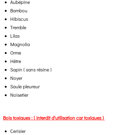
Aubépine
Bambou
Hibiscus
Tremble
Lilas
Magnolia
Orme
Hêtre
Sapin ( sans résine )
Noyer
Saule pleureur
Noisetier
Bois toxiques : ( interdit d'utilisation car toxiques )
Cerisier