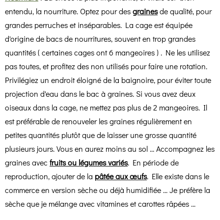
entendu, la nourriture. Optez pour des
graines
de qualité, pour
grandes perruches et inséparables. La cage est équipée
d'origine de bacs de nourritures, souvent en trop grandes
quantités ( certaines cages ont 6 mangeoires ) . Ne les utilisez
pas toutes, et profitez des non utilisés pour faire une rotation.
Privilégiez un endroit éloigné de la baignoire
, pour éviter toute
projection d'eau dans le bac à graines. Si vous avez deux
oiseaux dans la cage, ne mettez pas plus de 2 mangeoires. Il
est préférable de renouveler les graines régulièrement en
petites quantités plutôt que de laisser une grosse quantité
plusieurs jours. Vous en aurez moins au sol ... Accompagnez les
graines avec
fruits ou légumes variés
. En période de
reproduction, ajouter de la
pâtée aux œufs
. Elle existe dans le
commerce en version sèche ou déjà humidifiée ... Je préfère la
sèche que je mélange avec vitamines et carottes râpées ...