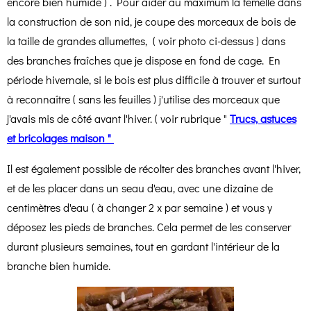
encore bien humide ) . Pour aider au maximum la femelle dans
la construction de son nid, je coupe des morceaux de bois de
la taille de grandes allumettes, ( voir photo ci-dessus ) dans
des branches fraîches que je dispose en fond de cage. En
période hivernale, si le bois est plus difficile à trouver et surtout
à reconnaître ( sans les feuilles ) j'utilise des morceaux que
j'avais mis de côté avant l'hiver. ( voir rubrique "
Trucs, astuces
et bricolages maison "
Il est également possible de récolter des branches avant l'hiver,
et de les placer dans un seau d'eau, avec une dizaine de
centimètres d'eau ( à changer 2 x par semaine ) et vous y
déposez les pieds de branches. Cela permet de les conserver
durant plusieurs semaines, tout en gardant l'intérieur de la
branche bien humide.