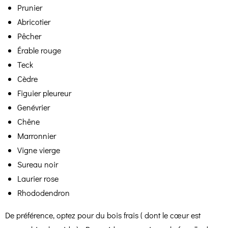
Prunier
Abricotier
Pêcher
Érable rouge
Teck
Cèdre
Figuier pleureur
Genévrier
Chêne
Marronnier
Vigne vierge
Sureau noir
Laurier rose
Rhododendron
De préférence, optez pour du bois frais ( dont le cœur est