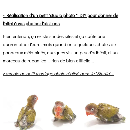
- Réalisation d'un petit "studio photo " DIY pour donner de
l'effet à vos photos d'oisillons.
Bien entendu, ça existe sur des sites et ça coûte une
quarantaine d'euro, mais quand on a quelques chutes de
panneaux mélaminés, quelques vis, un peu d'adhésif, et un
morceau de ruban led ... rien de bien difficile ...
Exemple de petit montage photo réalisé dans le "Studio" ...