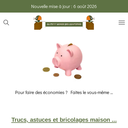
Nouvelle mise à jour : 6 août 2026
Passer
au
contenu
principal
Pour faire des économies ? Faites le vous-même ...
Trucs, astuces et bricolages maison ...