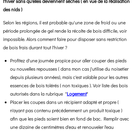
l'hiver sans qu'elles deviennent sèches ( en vue de la réalisation
des nids )
Selon les régions, il est probable qu'une zone de froid ou une
période prolongée de gel rende la récolte de bois difficile, voir
impossible. Alors comment faire pour disposer sans restriction
de bois frais durant tout l'hiver ?
Profitez d'une journée propice pour aller couper des pieds
ou nouvelles repousses ( dans mon cas j'utilise du noisetier
depuis plusieurs années), mais c'est valable pour les autres
essences de bois tolérés ( non toxiques ). Voir liste des bois
autorisés dans la rubrique "
Logement
"
Placer les coupes dans un récipient adapté et propre (
n'ayant pas contenu précédemment un produit toxique )
afin que les pieds soient bien en fond de bac. Remplir avec
une dizaine de centimètres d'eau et renouveler l'eau