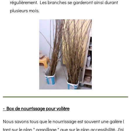
régulièrement. Les branches se garderont ainsi durant
plusieurs mois.
- Box de nourrissage pour volière
Nous savons tous que le nourrissage est souvent une galère (
tant sur le plan " gaspillage " que sur le plan accessibilité. J'ai