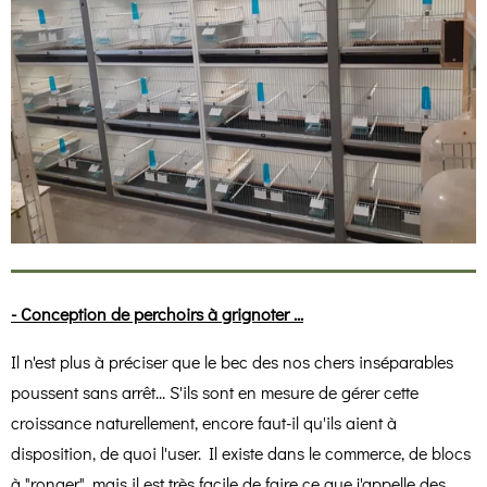
- Conception de perchoirs à grignoter ...
Il n'est plus à préciser que le bec des nos chers inséparables
poussent sans arrêt... S'ils sont en mesure de gérer cette
croissance naturellement, encore faut-il qu'ils aient à
disposition, de quoi l'user. Il existe dans le commerce, de blocs
à "ronger", mais il est très facile de faire ce que j'appelle des