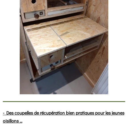
- Des coupelles de récupération bien pratiques pour les jeunes
oisillons ...