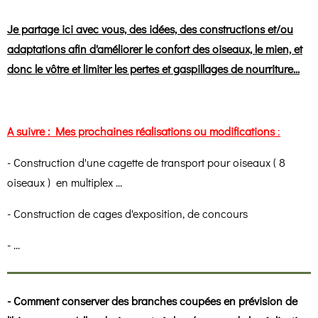
Je partage ici avec vous, des idées, des constructions et/ou
adaptations afin d'améliorer le confort des oiseaux, le mien, et
donc le vôtre et limiter les pertes et gaspillages de nourriture...
A suivre : Mes prochaines réalisations ou modifications
:
- Construction d'une cagette de transport pour oiseaux ( 8
oiseaux ) en multiplex ...
- Construction de cages d'exposition, de concours
- ...
- Comment conserver des branches coupées en prévision de